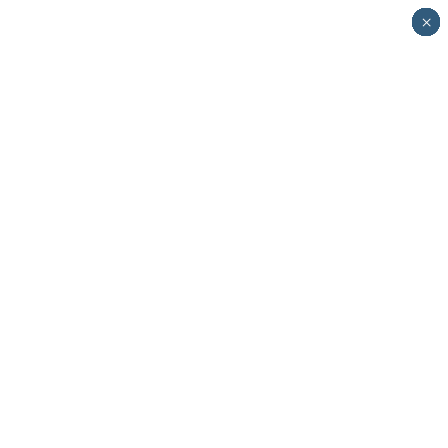
×
×
×
×
×
×
×
×
×
×
×
×