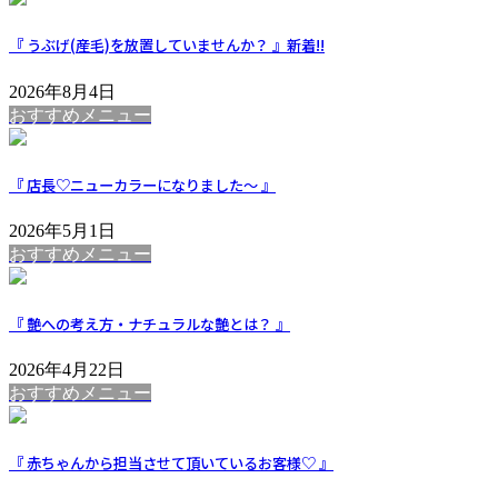
『 うぶげ(産毛)を放置していませんか？ 』
新着!!
2026年8月4日
おすすめメニュー
『 店長♡ニューカラーになりました～ 』
2026年5月1日
おすすめメニュー
『 艶への考え方・ナチュラルな艶とは？ 』
2026年4月22日
おすすめメニュー
『 赤ちゃんから担当させて頂いているお客様♡ 』