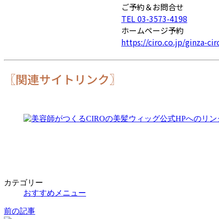
ご予約＆お問合せ
TEL 03-3573-4198
ホームページ予約
https://ciro.co.jp/ginza-ci
〖関連サイトリンク〗
カテゴリー
おすすめメニュー
前の記事