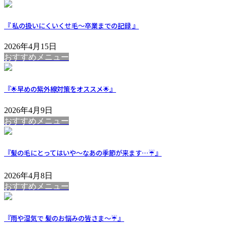
『 私の扱いにくいくせ毛～卒業までの記録 』
2026年4月15日
おすすめメニュー
『🌟早めの紫外線対策をオススメ🌟』
2026年4月9日
おすすめメニュー
『髪の毛にとってはいや～なあの季節が来ます…☔』
2026年4月8日
おすすめメニュー
『雨や湿気で 髪のお悩みの皆さま～☔』