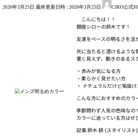
2026年3月25日
最終更新日時 :
2026年3月25日
CIRO公式H
こんにちは！！
銀座シローの鈴木です！
友達をベースの明るさを活
光に当たると透けるような
重く見えず、動きのあるス
・赤みが気になる方
・柔らかく見せたい方
・ ナチュラルだけど垢抜け
こんな方におすすめのカラ
季節問わず人気の色味なの
カラーに迷っている方はぜ
記事:鈴木 耕 (スタイリスト)