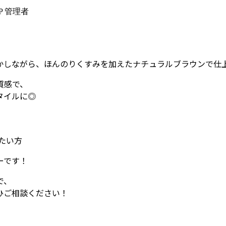
P 管理者
かしながら、ほんのりくすみを加えたナチュラルブラウンで仕
質感で、
タイルに◎
たい方
ーです！
で、
ひご相談ください！