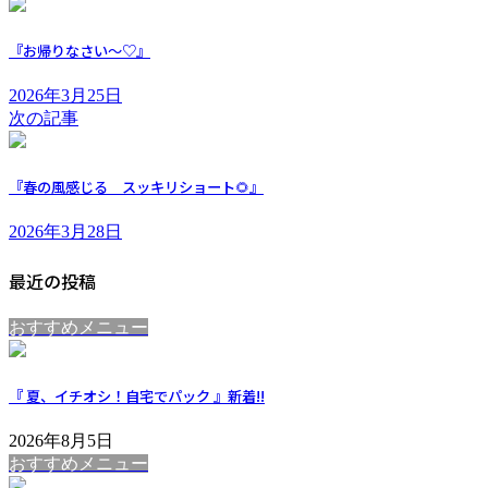
『お帰りなさい～♡』
2026年3月25日
次の記事
『春の風感じる スッキリショート🌻』
2026年3月28日
最近の投稿
おすすめメニュー
『 夏、イチオシ！自宅でパック 』
新着!!
2026年8月5日
おすすめメニュー