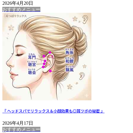
2026年4月20日
おすすめメニュー
『 ヘッドスパでリラックス＆小顔効果も◎耳ツボの秘密 』
2026年4月17日
おすすめメニュー