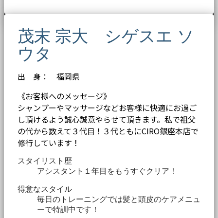
茂末 宗大 シゲスエ ソ
ウタ
出 身： 福岡県
《お客様へのメッセージ》
シャンプーやマッサージなどお客様に快適にお過ご
し頂けるよう誠心誠意やらせて頂きます。私で祖父
の代から数えて３代目！３代ともにCIRO銀座本店で
修行しています！
スタイリスト歴
アシスタント１年目をもうすぐクリア！
得意なスタイル
毎日のトレーニングでは髪と頭皮のケアメニュ
ーで特訓中です！