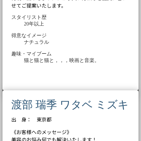
せてご提案いたします。
スタイリスト歴
20年以上
得意なイメージ
ナチュラル
趣味・マイブーム
猫と猫と猫と，，，映画と音楽。
渡部 瑞季 ワタベ ミズキ
出 身： 東京都
《お客様へのメッセージ》
美容のお悩み何でも解決いたします！