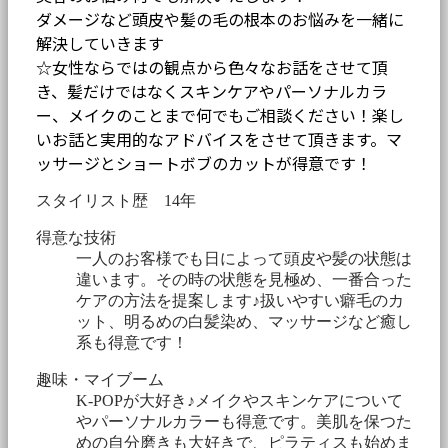
ダメージなど頭皮や髪の毛の根本のお悩みを一緒に
解決していきます
☆女性ならではの観点から色々なお話をさせて頂
き、髪だけではなくスキンケアやパーソナルカラ
ー、メイクのことまで何でもご相談ください！楽し
いお話と実用的なアドバイスをさせて頂きます。マ
ッサージとショートボブのカットが得意です！
スタイリスト歴 14年
得意な技術
一人のお客様でも日によって頭皮や髪の状態は
違います。その時の状態を見極め、一番合った
ケアの方法を提案します♪扱いやすい癖毛のカ
ット、明るめの白髪染め、マッサージなど癒し
系も得意です！
趣味・マイブーム
K-POPが大好き♪メイクやスキンケアについて
やパーソナルカラーも得意です。美肌を保つた
めの自分磨きも大好きで、ピラティスも始めま