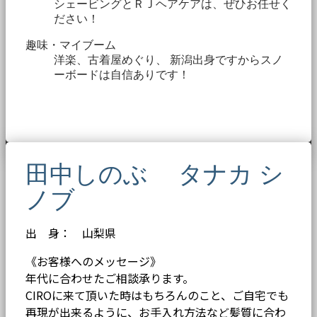
シェービングとＲＪヘアケアは、ぜひお任せく
ださい！
趣味・マイブーム
洋楽、古着屋めぐり、 新潟出身ですからスノ
ーボードは自信ありです！
田中しのぶ タナカ シ
ノブ
出 身： 山梨県
《お客様へのメッセージ》
年代に合わせたご相談承ります。
CIROに来て頂いた時はもちろんのこと、ご自宅でも
再現が出来るように、お手入れ方法など髪質に合わ