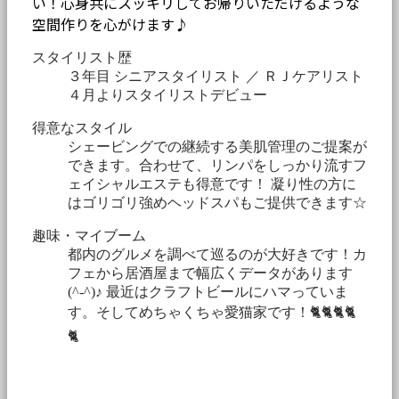
い！心身共にスッキリしてお帰りいただけるような
空間作りを心がけます♪
スタイリスト歴
３年目 シニアスタイリスト ／ ＲＪケアリスト
４月よりスタイリストデビュー
得意なスタイル
シェービングでの継続する美肌管理のご提案が
できます。合わせて、リンパをしっかり流すフ
ェイシャルエステも得意です！ 凝り性の方に
はゴリゴリ強めヘッドスパもご提供できます☆
趣味・マイブーム
都内のグルメを調べて巡るのが大好きです！カ
フェから居酒屋まで幅広くデータがあります
(^-^)♪ 最近はクラフトビールにハマっていま
す。そしてめちゃくちゃ愛猫家です！🐈🐈🐈🐈
🐈