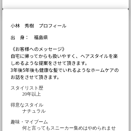
小林 秀樹 プロフィール
出 身： 福島県
《お客様へのメッセージ》
自宅に帰ってからも扱いやすく、ヘアスタイルを楽
しめるような提案をさせて頂きます。
3年後5年後も健康な髪でいれるようなホームケアの
お話をさせて頂きます。
スタイリスト歴
20年以上
得意なスタイル
ナチュラル
趣味・マイブーム
何と言ってもスニーカー集めはやめられませ