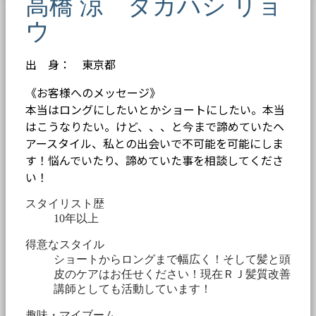
高橋 涼 タカハシ リョ
ウ
出 身： 東京都
《お客様へのメッセージ》
本当はロングにしたいとかショートにしたい。本当
はこうなりたい。けど、、、と今まで諦めていたヘ
アースタイル、私との出会いで不可能を可能にしま
す！悩んでいたり、諦めていた事を相談してくださ
い！
スタイリスト歴
10年以上
得意なスタイル
ショートからロングまで幅広く！そして髪と頭
皮のケアはお任せください！現在ＲＪ髪質改善
講師としても活動しています！
趣味・マイブーム