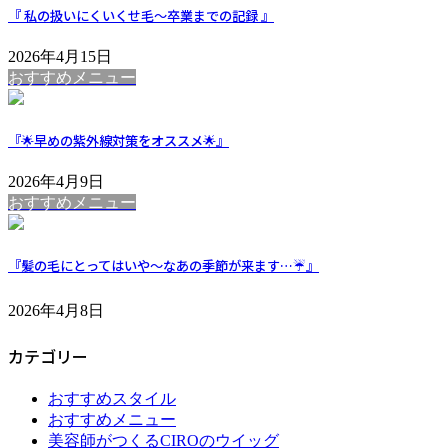
『 私の扱いにくいくせ毛～卒業までの記録 』
2026年4月15日
おすすめメニュー
『🌟早めの紫外線対策をオススメ🌟』
2026年4月9日
おすすめメニュー
『髪の毛にとってはいや～なあの季節が来ます…☔』
2026年4月8日
カテゴリー
おすすめスタイル
おすすめメニュー
美容師がつくるCIROのウイッグ