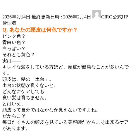
2026年2月4日
最終更新日時 :
2026年2月4日
CIRO公式HP
管理者
Q. あなたの頭皮は何色ですか？
ピンク色？
青白い色？
白っぽい？
それとも黄色？
実は――
キレイな髪をしている方ほど、頭皮が健康なことが多いんで
す。
頭皮は、髪の「土台」。
土台の状態が良くないと、
どんなにケアしても
良い髪は育ちません。
とはいえ、
頭皮って自分ではなかなか見えないですよね。
だからこそ
毎日たくさんの頭皮を見ている美容師だからこそ出来るケア
があります。