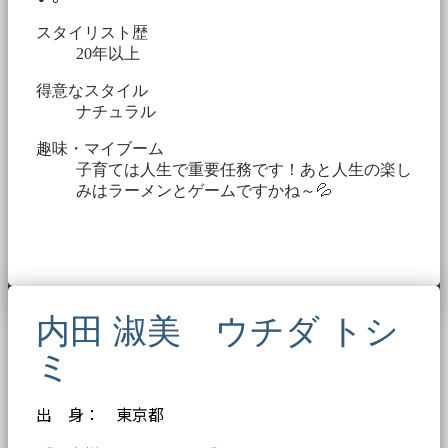
スタイリスト歴
20年以上
得意なスタイル
ナチュラル
趣味・マイブーム
子育ては人生で重要任務です！あと人生の楽し
みはラーメンとゲームですかね～💦
内田 淑美 ウチダ トシ
ミ
出 身： 東京都