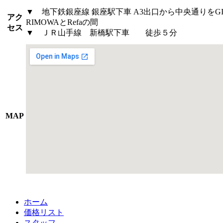
▼ 地下鉄銀座線 銀座駅下車 A3出口から中央通りをGINZ
アク
RIMOWAとRefaの間
セス
▼ ＪＲ山手線 新橋駅下車 徒歩５分
MAP
ホーム
価格リスト
スタッフ