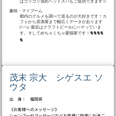
はゴリゴリ強めヘッドスパもご提供できます☆
趣味・マイブーム
都内のグルメを調べて巡るのが大好きです！カ
フェから居酒屋まで幅広くデータがあります
(^-^)♪ 最近はクラフトビールにハマっていま
す。そしてめちゃくちゃ愛猫家です！🐈🐈🐈🐈
🐈
茂末 宗大 シゲスエ ソ
ウタ
出 身： 福岡県
《お客様へのメッセージ》
シャンプーやマッサージなどお客様に快適にお過ご