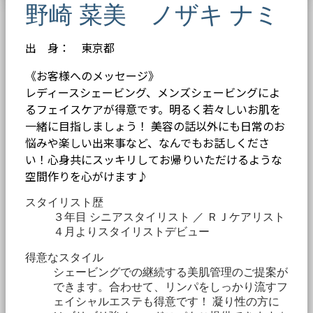
野崎 菜美 ノザキ ナミ
出 身： 東京都
《お客様へのメッセージ》
レディースシェービング、メンズシェービングによ
るフェイスケアが得意です。明るく若々しいお肌を
一緒に目指しましょう！ 美容の話以外にも日常のお
悩みや楽しい出来事など、なんでもお話しくださ
い！心身共にスッキリしてお帰りいただけるような
空間作りを心がけます♪
スタイリスト歴
３年目 シニアスタイリスト ／ ＲＪケアリスト
４月よりスタイリストデビュー
得意なスタイル
シェービングでの継続する美肌管理のご提案が
できます。合わせて、リンパをしっかり流すフ
ェイシャルエステも得意です！ 凝り性の方に