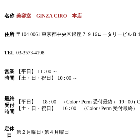
名称
美容室 GINZA CIRO 本店
住所
〒104-0061 東京都中央区銀座７-9-16ロータリービルＢ
TEL
03-3573-4198
営業
【平日】 11 : 00 ～
時間
【土・日・祝日】 10 : 00 ～
最終
【平日】 18 : 00 （Color / Perm 受付最終） 19 : 00 (
受付
【土・日・祝日】 16 : 00 （Color / Perm 受付最終） 17 
時間
定休
第２月曜日+第４月曜日
日