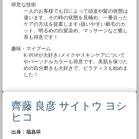
得意な技術
一人のお客様でも日によって頭皮や髪の状態は
違います。その時の状態を見極め、一番合った
ケアの方法を提案します♪扱いやすい癖毛のカ
ット、明るめの白髪染め、マッサージなど癒し
系も得意です！
趣味・マイブーム
K-POPが大好き♪メイクやスキンケアについて
やパーソナルカラーも得意です。美肌を保つた
めの自分磨きも大好きで、ピラティスも始めま
した！
齊藤 良彦 サイトウ ヨシ
ヒコ
出身：福島県