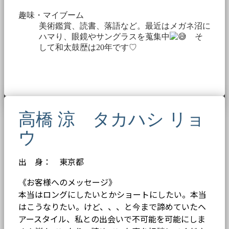
趣味・マイブーム
美術鑑賞、読書、落語など。最近はメガネ沼に
ハマり、眼鏡やサングラスを蒐集中
そ
して和太鼓歴は20年です♡
高橋 涼 タカハシ リョ
ウ
出 身： 東京都
《お客様へのメッセージ》
本当はロングにしたいとかショートにしたい。本当
はこうなりたい。けど、、、と今まで諦めていたヘ
アースタイル、私との出会いで不可能を可能にしま