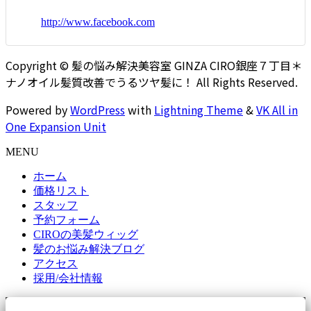
http://www.facebook.com
Copyright © 髪の悩み解決美容室 GINZA CIRO銀座７丁目＊
ナノオイル髪質改善でうるツヤ髪に！ All Rights Reserved.
Powered by
WordPress
with
Lightning Theme
&
VK All in
One Expansion Unit
MENU
ホーム
価格リスト
スタッフ
予約フォーム
CIROの美髪ウィッグ
髪のお悩み解決ブログ
アクセス
採用/会社情報