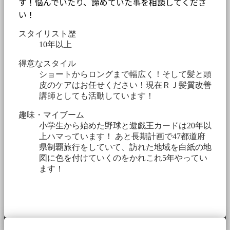
す！悩んでいたり、諦めていた事を相談してくださ
い！
スタイリスト歴
10年以上
得意なスタイル
ショートからロングまで幅広く！そして髪と頭
皮のケアはお任せください！現在ＲＪ髪質改善
講師としても活動しています！
趣味・マイブーム
小学生から始めた野球と遊戯王カードは20年以
上ハマっています！ あと長期計画で47都道府
県制覇旅行をしていて、訪れた地域を白紙の地
図に色を付けていくのをかれこれ5年やってい
ます！